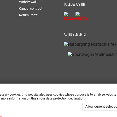
Withdrawal
FOLLOW US ON
Cancel contract
Return Portal
ACHIEVEMENTS
cessary cookies, this website also uses cookies whose purpose is to analyse website
 more information on this in our data protection declaration.
Allow current selecti
cs