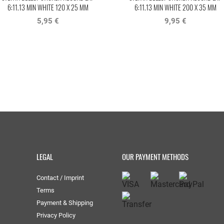
6:11.13 MIN WHITE 120 X 25 MM
6:11.13 MIN WHITE 200 X 35 MM
5,95 €
9,95 €
LEGAL
OUR PAYMENT METHODS
Contact / Imprint
Terms
Payment & Shipping
Privacy Policy