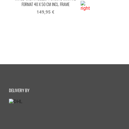
FORMAT 40 X 50 CM INCL. FRAME
HOCKENHEIM D
149,95 €
14,95 €
DELIVERY BY