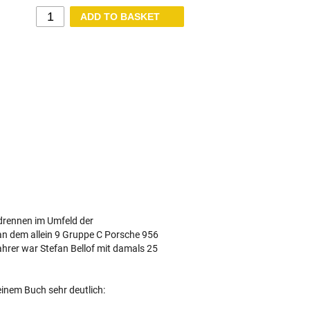
drennen im Umfeld der
an dem allein 9 Gruppe C Porsche 956
hrer war Stefan Bellof mit damals 25
einem Buch sehr deutlich: