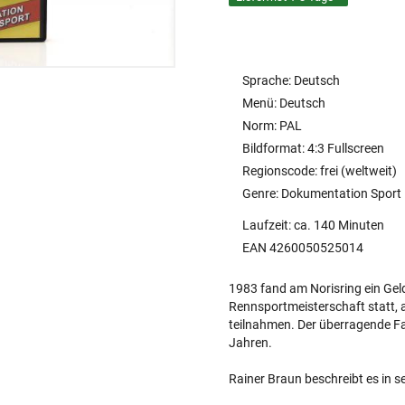
Sprache: Deutsch
Menü: Deutsch
Norm: PAL
Bildformat: 4:3 Fullscreen
Regionscode: frei (weltweit)
Genre: Dokumentation Sport
Laufzeit: ca. 140 Minuten
EAN 4260050525014
1983 fand am Norisring ein Gel
Rennsportmeisterschaft statt, 
teilnahmen. Der überragende Fa
Jahren.
Rainer Braun beschreibt es in s