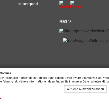
Retourenportal
ERFOLGE
 Cookies
ben technisch notwendigen Cookies auch solche, deren Zweck die Analyse von Webs
rerfahrung ist. Nähere Informationen dazu finden Sie in unserer Datenschutzerkläru
Aktuelle Auswahl zulassen
ik
sing GmbH | Alle Rechte vorbehalten | * Preisangaben inkl. gesetzliche MwSt. 