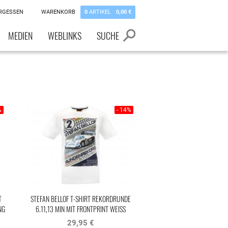
RGESSEN
WARENKORB
0
ARTIKEL
0,00 €
MEDIEN
WEBLINKS
SUCHE
%
- 14%
T
STEFAN BELLOF T-SHIRT REKORDRUNDE
NG
6.11,13 MIN MIT FRONTPRINT WEISS
29,95 €