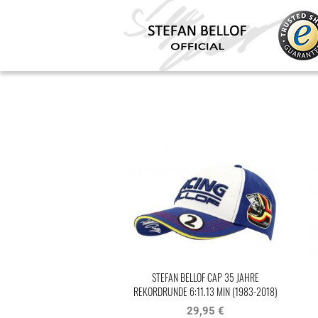
STEFAN BELLOF CAP 35 JAHRE
REKORDRUNDE 6:11.13 MIN (1983-2018)
BLAU / WEISS
29,95 €