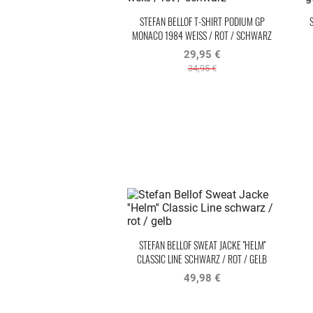
STEFAN BELLOF T-SHIRT PODIUM GP
MONACO 1984 WEISS / ROT / SCHWARZ
29,95 €
34,95 €
STEFAN BELLOF SWEAT JACKE ''HELM''
CLASSIC LINE SCHWARZ / ROT / GELB
49,98 €