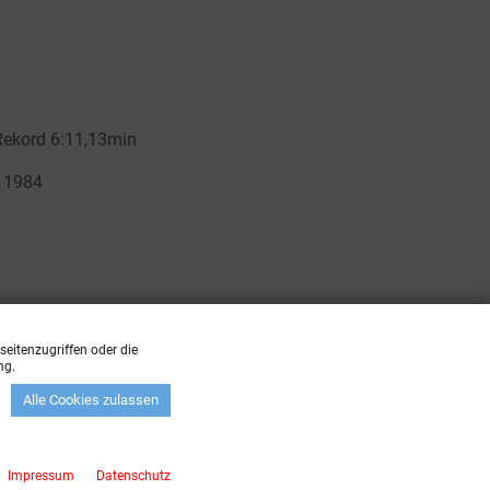
eitenzugriffen oder die
ng.
Alle Cookies zulassen
zzgl.
Versandkosten
Impressum
Datenschutz