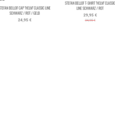
STEFAN BELLOF T-SHIRT ''HELM'' CLASSI
STEFAN BELLOF CAP ''HELM'' CLASSIC LINE
LINE SCHWARZ / ROT
SCHWARZ / ROT / GELB
29,95 €
24,95 €
34,95 €