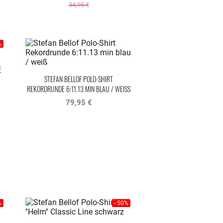
34,95 €
%
E
STEFAN BELLOF POLO-SHIRT
REKORDRUNDE 6:11.13 MIN BLAU / WEISS
79,95 €
%
- 50%