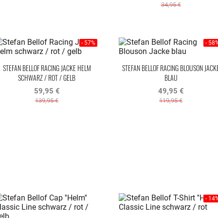
34,95 €
- 57%
- 58
STEFAN BELLOF RACING JACKE HELM
STEFAN BELLOF RACING BLOUSON JACK
SCHWARZ / ROT / GELB
BLAU
59,95 €
49,95 €
139,95 €
119,95 €
- 14