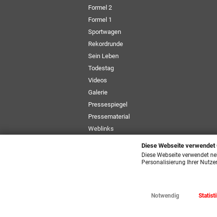
Formel 2
Formel 1
Sportwagen
Rekordrunde
Sein Leben
Todestag
Videos
Galerie
Pressespiegel
Pressematerial
Weblinks
Newsletter
Diese Webseite verwendet
Größentabelle
Diese Webseite verwendet ne
Personalisierung Ihrer Nutze
Notwendig
Statist
© 2026 ck-Merchandi