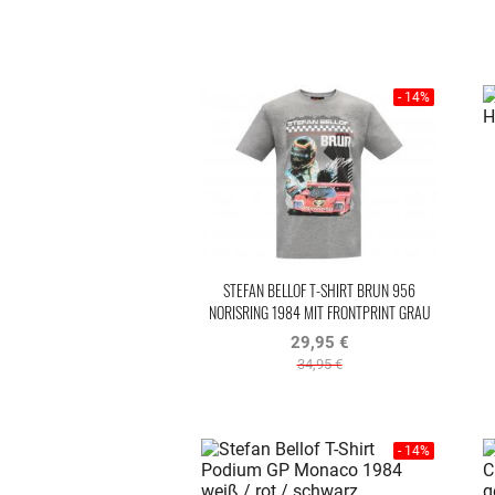
- 14%
STEFAN BELLOF T-SHIRT BRUN 956
NORISRING 1984 MIT FRONTPRINT GRAU
29,95 €
34,95 €
- 14%