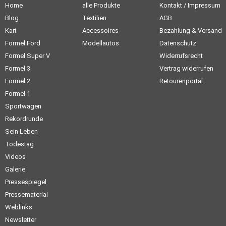
Home
alle Produkte
Kontakt / Impressum
Blog
Textilien
AGB
Kart
Accessoires
Bezahlung & Versand
Formel Ford
Modellautos
Datenschutz
Formel Super V
Widerrufsrecht
Formel 3
Vertrag widerrufen
Formel 2
Retourenportal
Formel 1
Sportwagen
Rekordrunde
Sein Leben
Todestag
Videos
Galerie
Pressespiegel
Pressematerial
Weblinks
Newsletter