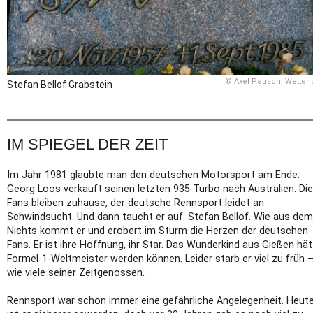
© Axel Pausch, Wetten
Stefan Bellof Grabstein
IM SPIEGEL DER ZEIT
Im Jahr 1981 glaubte man den deutschen Motorsport am Ende.
Georg Loos verkauft seinen letzten 935 Turbo nach Australien. Die
Fans bleiben zuhause, der deutsche Rennsport leidet an
Schwindsucht. Und dann taucht er auf. Stefan Bellof. Wie aus dem
Nichts kommt er und erobert im Sturm die Herzen der deutschen
Fans. Er ist ihre Hoffnung, ihr Star. Das Wunderkind aus Gießen hät
Formel-1-Weltmeister werden können. Leider starb er viel zu früh 
wie viele seiner Zeitgenossen.
Rennsport war schon immer eine gefährliche Angelegenheit. Heut