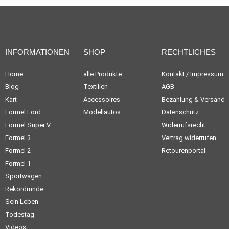
INFORMATIONEN
SHOP
RECHTLICHES
Home
alle Produkte
Kontakt / Impressum
Blog
Textilien
AGB
Kart
Accessoires
Bezahlung & Versand
Formel Ford
Modellautos
Datenschutz
Formel Super V
Widerrufsrecht
Formel 3
Vertrag widerrufen
Formel 2
Retourenportal
Formel 1
Sportwagen
Rekordrunde
Sein Leben
Todestag
Videos