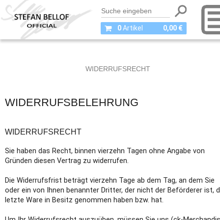
0
Artikel
0,00 €
WIDERRUFSRECHT
WIDERRUFSBELEHRUNG
WIDERRUFSRECHT
Sie haben das Recht, binnen vierzehn Tagen ohne Angabe von
Gründen diesen Vertrag zu widerrufen.
Die Widerrufsfrist beträgt vierzehn Tage ab dem Tag, an dem Sie
oder ein von Ihnen benannter Dritter, der nicht der Beförderer ist, d
letzte Ware in Besitz genommen haben bzw. hat.
Um Ihr Widerrufsrecht auszuüben, müssen Sie uns (ck-Merchandis