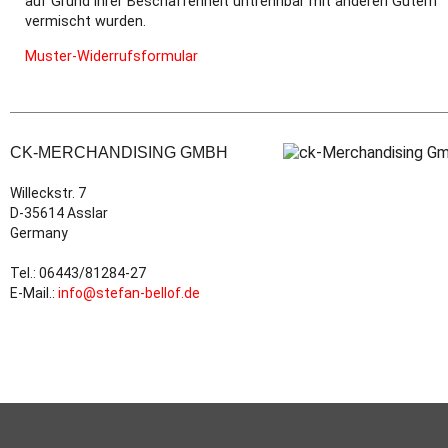
auf Grund ihrer Beschaffenheit untrennbar mit anderen Gütern
vermischt wurden.
Muster-Widerrufsformular
CK-MERCHANDISING GMBH
Willeckstr. 7
D-35614 Asslar
Germany
Tel.: 06443/81284-27
E-Mail.:
info@stefan-bellof.de