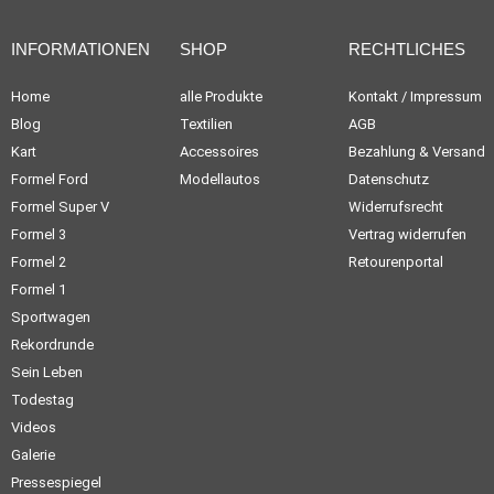
INFORMATIONEN
SHOP
RECHTLICHES
Home
alle Produkte
Kontakt / Impressum
Blog
Textilien
AGB
Kart
Accessoires
Bezahlung & Versand
Formel Ford
Modellautos
Datenschutz
Formel Super V
Widerrufsrecht
Formel 3
Vertrag widerrufen
Formel 2
Retourenportal
Formel 1
Sportwagen
Rekordrunde
Sein Leben
Todestag
Videos
Galerie
Pressespiegel