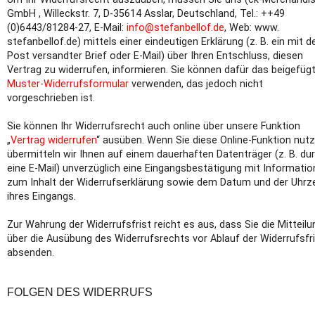
GmbH , Willeckstr. 7, D-35614 Asslar, Deutschland, Tel.: ++49
(0)6443/81284-27, E-Mail:
info@stefanbellof.de
, Web: www.
stefanbellof.de) mittels einer eindeutigen Erklärung (z. B. ein mit d
Post versandter Brief oder E-Mail) über Ihren Entschluss, diesen
Vertrag zu widerrufen, informieren. Sie können dafür das beigefüg
Muster-Widerrufsformular
verwenden, das jedoch nicht
vorgeschrieben ist.
Sie können Ihr Widerrufsrecht auch online über unsere Funktion
„
Vertrag widerrufen
“ ausüben. Wenn Sie diese Online-Funktion nutz
übermitteln wir Ihnen auf einem dauerhaften Datenträger (z. B. du
eine E-Mail) unverzüglich eine Eingangsbestätigung mit Informati
zum Inhalt der Widerrufserklärung sowie dem Datum und der Uhrze
ihres Eingangs.
Zur Wahrung der Widerrufsfrist reicht es aus, dass Sie die Mitteilu
über die Ausübung des Widerrufsrechts vor Ablauf der Widerrufsfr
absenden.
FOLGEN DES WIDERRUFS