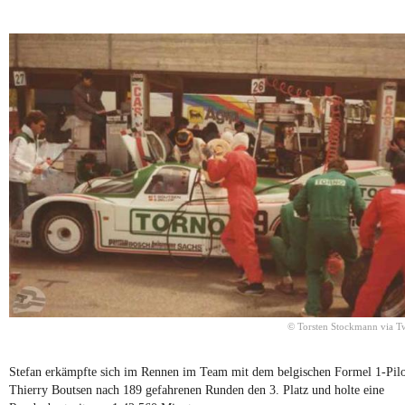
© Torsten Stockmann via Tw
Stefan erkämpfte sich im Rennen im Team mit dem belgischen Formel 1-Pil
Thierry Boutsen nach 189 gefahrenen Runden den 3. Platz und holte eine