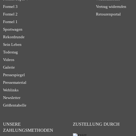
Formel 3
Vertrag widerrufen
Formel 2
Retourenportal
Formel 1
Sportwagen
Rekordrunde
Sein Leben
Todestag
Videos
Galerie
Pressespiegel
Pressematerial
Weblinks
Newsletter
Größentabelle
UNSERE
ZUSTELLUNG DURCH
ZAHLUNGSMETHODEN