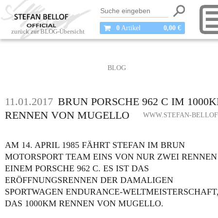
0
Artikel
0,00 €
zurück zur BLOG-Übersicht
BLOG
11.01.2017
BRUN PORSCHE 962 C IM 1000
RENNEN VON MUGELLO
WWW.STEFAN-BELLOF
AM 14. APRIL 1985 FÄHRT STEFAN IM BRUN
MOTORSPORT TEAM EINS VON NUR ZWEI RENNEN
EINEM PORSCHE 962 C. ES IST DAS
ERÖFFNUNGSRENNEN DER DAMALIGEN
SPORTWAGEN ENDURANCE-WELTMEISTERSCHAFT
DAS 1000KM RENNEN VON MUGELLO.