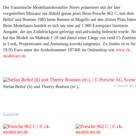
Der französische Modellautohersteller Norev präsentiert mit der hier
vorgestellten Miniatur ein Abbild genau jenes Brun-Porsche 962 C, mit dem
Bellof und Boutsen 1985 beim Rennen in Mugello auf den dritten Platz fuhre
Beim Modellauto handelt es sich um eine auf 1.000 Exemplare limitierte
Ausgabe, die aus Zinkdruckguss gefertigt und aufwändig bedruckt wurde. N
hat das Modell im Maßstab 1:18 und damit einer Länge von rund 25 Zentime
in Look, Proportionen und Anmutung korrekt umgesetzt. Zu finden ist es für
59,95 Euro unter der Artikelnummer 187406 im Onlineshop von
www.ck-
modelcars.de
.
© Porsche AG 
Stefan Bellof (li) und Thierry Boutsen (re.),
Galerie