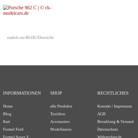
zurück zur BLOG-Übersicht
INFORMATIONEN
SHOP
RECHTLICHES
Home
alle Produkte
Kontakt / Impressum
Blog
Textilien
AGB
Kart
Accessoires
Bezahlung & Versand
Formel Ford
Modellautos
Datenschutz
Formel Super V
Widerrufsrecht