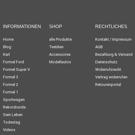
INFORMATIONEN
SHOP
RECHTLICHES
Home
alle Produkte
Kontakt / Impressum
Blog
Textilien
AGB
Kart
Accessoires
Bezahlung & Versand
Formel Ford
Modellautos
Datenschutz
Formel Super V
Widerrufsrecht
Formel 3
Vertrag widerrufen
Formel 2
Retourenportal
Formel 1
Sportwagen
Rekordrunde
Sein Leben
Todestag
Videos