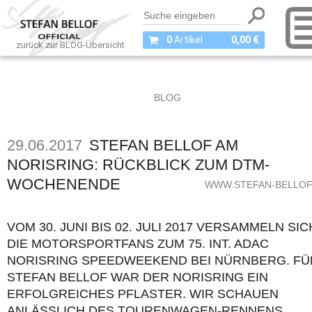
0
Artikel
0,00 €
zurück zur BLOG-Übersicht
BLOG
29.06.2017
STEFAN BELLOF AM
NORISRING: RÜCKBLICK ZUM DTM-
WOCHENENDE
WWW.STEFAN-BELLOF
VOM 30. JUNI BIS 02. JULI 2017 VERSAMMELN SIC
DIE MOTORSPORTFANS ZUM 75. INT. ADAC
NORISRING SPEEDWEEKEND BEI NÜRNBERG. FÜ
STEFAN BELLOF WAR DER NORISRING EIN
ERFOLGREICHES PFLASTER. WIR SCHAUEN
ANLÄSSLICH DES TOURENWAGEN-RENNENS