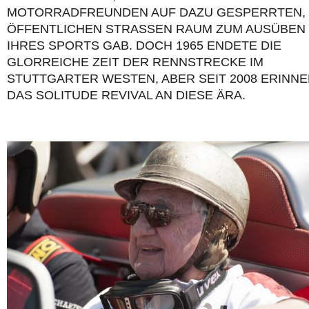
MOTORRADFREUNDEN AUF DAZU GESPERRTEN,
ÖFFENTLICHEN STRASSEN RAUM ZUM AUSÜBEN I
HRES SPORTS GAB. DOCH 1965 ENDETE DIE G
LORREICHE ZEIT DER RENNSTRECKE IM S
TUTTGARTER WESTEN, ABER SEIT 2008 ERINNER
AS SOLITUDE REVIVAL AN DIESE ÄRA.