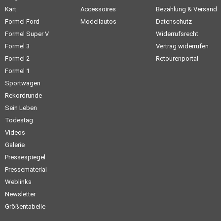
Kart
Accessoires
Bezahlung & Versand
Formel Ford
Modellautos
Datenschutz
Formel Super V
Widerrufsrecht
Formel 3
Vertrag widerrufen
Formel 2
Retourenportal
Formel 1
Sportwagen
Rekordrunde
Sein Leben
Todestag
Videos
Galerie
Pressespiegel
Pressematerial
Weblinks
Newsletter
Größentabelle