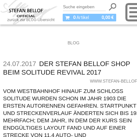
0
Artikel
0,00 €
zurück zur BLOG-Übersicht
BLOG
24.07.2017
DER STEFAN BELLOF SHOP
BEIM SOLITUDE REVIVAL 2017
WWW.STEFAN-BELLOF
VOM WESTBAHNHOF HINAUF ZUM SCHLOSS
SOLITUDE WURDEN SCHON IM JAHR 1903 DIE
ERSTEN AUTORENNEN GEFAHREN. STARTPUNKT
UND STRECKENVERLAUF ÄNDERTEN SICH BIS 19
MEHRFACH; DEM JAHR, IN DEM DER KURS SEIN
ENDGÜLTIGES LAYOUT FAND UND AUF EINER
STRECKE VON 11,4 AUTO- UND