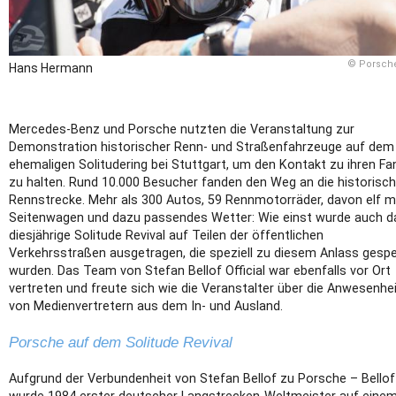
© Porsch
Hans Hermann
Mercedes-Benz und Porsche nutzten die Veranstaltung zur
Demonstration historischer Renn- und Straßenfahrzeuge auf dem
ehemaligen Solitudering bei Stuttgart, um den Kontakt zu ihren Fa
zu halten. Rund 10.000 Besucher fanden den Weg an die historisc
Rennstrecke. Mehr als 300 Autos, 59 Rennmotorräder, davon elf m
Seitenwagen und dazu passendes Wetter: Wie einst wurde auch d
diesjährige Solitude Revival auf Teilen der öffentlichen
Verkehrsstraßen ausgetragen, die speziell zu diesem Anlass gespe
wurden. Das Team von Stefan Bellof Official war ebenfalls vor Ort
vertreten und freute sich wie die Veranstalter über die Anwesenhe
von Medienvertretern aus dem In- und Ausland.
Porsche auf dem Solitude Revival
Aufgrund der Verbundenheit von Stefan Bellof zu Porsche – Bellof