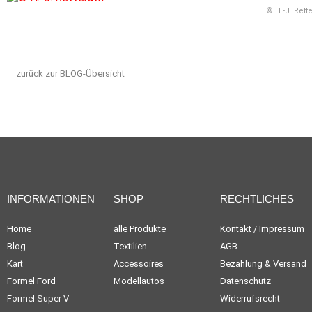
© H.-J. Rett
zurück zur BLOG-Übersicht
INFORMATIONEN
SHOP
RECHTLICHES
Home
alle Produkte
Kontakt / Impressum
Blog
Textilien
AGB
Kart
Accessoires
Bezahlung & Versand
Formel Ford
Modellautos
Datenschutz
Formel Super V
Widerrufsrecht