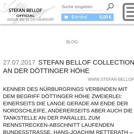
0
Artikel
0,00 €
zurück zur BLOG-Übersicht
BLOG
27.07.2017
STEFAN BELLOF COLLECTIO
AN DER DÖTTINGER HÖHE
WWW.STEFAN-BELLOF
KENNER DES NÜRBURGRINGS VERBINDEN MIT
DEM BEGRIFF DÖTTINGER HÖHE ZWEIERLEI:
EINERSEITS DIE LANGE GERADE AM ENDE DER
NORDSCHLEIFE, ANDERERSEITS ABER AUCH DIE
TANKSTELLE AN DER PARALLEL ZUM
RENNSTRECKEN-ABSCHNITT LAUFENDEN
BUNDESSTRASSE. HANS-JOACHIM RETTERATH – G