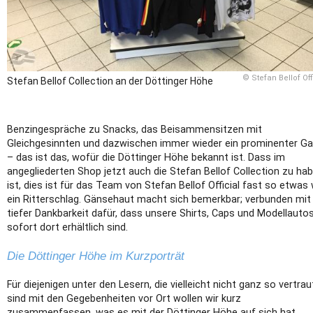
© Stefan Bellof Off
Stefan Bellof Collection an der Döttinger Höhe
Benzingespräche zu Snacks, das Beisammensitzen mit
Gleichgesinnten und dazwischen immer wieder ein prominenter Ga
– das ist das, wofür die Döttinger Höhe bekannt ist. Dass im
angegliederten Shop jetzt auch die Stefan Bellof Collection zu ha
ist, dies ist für das Team von Stefan Bellof Official fast so etwas 
ein Ritterschlag. Gänsehaut macht sich bemerkbar; verbunden mit
tiefer Dankbarkeit dafür, dass unsere Shirts, Caps und Modellauto
sofort dort erhältlich sind.
Die Döttinger Höhe im Kurzporträt
Für diejenigen unter den Lesern, die vielleicht nicht ganz so vertrau
sind mit den Gegebenheiten vor Ort wollen wir kurz
zusammenfassen, was es mit der Döttinger Höhe auf sich hat.