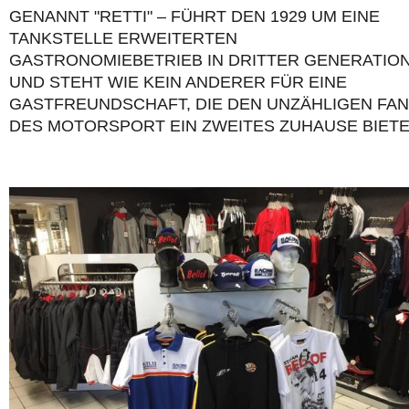
ENANNT "RETTI" – FÜHRT DEN 1929 UM EINE T
ANKSTELLE ERWEITERTEN G
ASTRONOMIEBETRIEB IN DRITTER GENERATION 
ND STEHT WIE KEIN ANDERER FÜR EINE G
ASTFREUNDSCHAFT, DIE DEN UNZÄHLIGEN FANS
ES MOTORSPORT EIN ZWEITES ZUHAUSE BIETET