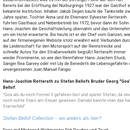
Bereits bei der Eröffnung der Nürburgrings 1927 war der Gasthof e
bekannte Institution. Inhaber Jakob Degen baute die Tankstelle zw
Jahre später; Tochter Anna und ihr Ehemann Sylvester Retterath
führten Gasthaus und Nebenbetrieb bis 1972, bevor dann ihr Sohn
Hans-Joachim die Geschäftsleitung übernahm und das Unterneh
um ein Hotel erweiterte. Bis heute ist er der Chef vom Ganzen, wi
auf der firmeneigenen Website stolz erwähnt wird. Verbunden dur
die Leidenschaft für den Motorsport auf der Rennstrecke und
schnelle Autos für den Straßenverkehr begrüßt Retterath immer
wieder Prominente, so wie den Rennfahrer Hans-Joachim Stuck,
Sänger Rea Garvey oder mit Lily de Benedetti die Lebensgefährtin 
unvergessenen Juan Manuel Fangio.
Hans-Joachim Retterath zu Stefan Bellofs Bruder Georg "Goa
Bellof:
"Goa als du noch Formel 3 gefahren bist und später Stefan, da sin
noch echte Stars am Steuer gewesen. Damals kannte man das ha
Starterfeld".
Stefan Bellof Collection – wo anders als hier?