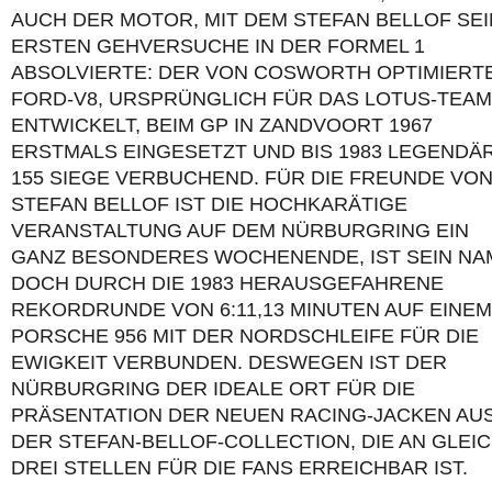
AUCH DER MOTOR, MIT DEM STEFAN BELLOF SE
ERSTEN GEHVERSUCHE IN DER FORMEL 1
ABSOLVIERTE: DER VON COSWORTH OPTIMIERT
FORD-V8, URSPRÜNGLICH FÜR DAS LOTUS-TEAM
ENTWICKELT, BEIM GP IN ZANDVOORT 1967
ERSTMALS EINGESETZT UND BIS 1983 LEGENDÄ
155 SIEGE VERBUCHEND. FÜR DIE FREUNDE VO
STEFAN BELLOF IST DIE HOCHKARÄTIGE
VERANSTALTUNG AUF DEM NÜRBURGRING EIN
GANZ BESONDERES WOCHENENDE, IST SEIN NA
DOCH DURCH DIE 1983 HERAUSGEFAHRENE
REKORDRUNDE VON 6:11,13 MINUTEN AUF EINEM
PORSCHE 956 MIT DER NORDSCHLEIFE FÜR DIE
EWIGKEIT VERBUNDEN. DESWEGEN IST DER
NÜRBURGRING DER IDEALE ORT FÜR DIE
PRÄSENTATION DER NEUEN RACING-JACKEN AU
DER STEFAN-BELLOF-COLLECTION, DIE AN GLEI
DREI STELLEN FÜR DIE FANS ERREICHBAR IST.