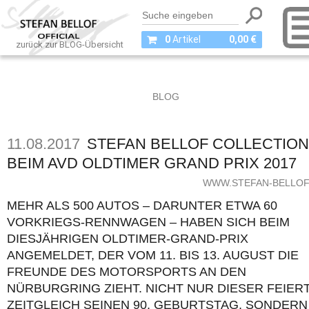
0
Artikel
0,00 €
zurück zur BLOG-Übersicht
BLOG
11.08.2017
STEFAN BELLOF COLLECTION
BEIM AVD OLDTIMER GRAND PRIX 2017
WWW.STEFAN-BELLOF
MEHR ALS 500 AUTOS – DARUNTER ETWA 60
VORKRIEGS-RENNWAGEN – HABEN SICH BEIM
DIESJÄHRIGEN OLDTIMER-GRAND-PRIX
ANGEMELDET, DER VOM 11. BIS 13. AUGUST DIE
FREUNDE DES MOTORSPORTS AN DEN
NÜRBURGRING ZIEHT. NICHT NUR DIESER FEIER
ZEITGLEICH SEINEN 90. GEBURTSTAG, SONDERN