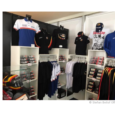
© Stefan Bellof Off