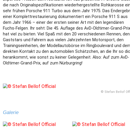
die nach Originalspezifikationen wiederhergestellte Rohkarosse ei
sehr frühen Porsche 911 Turbo aus dem Jahr 1975. Das Endergebn
einer Komplettrestaurierung dokumentiert ein Porsche 911 S aus
dem Jahr 1966 – einer der ersten seiner Art mit den legendären
Fuchs-Felgen. Ihr seht: Die 45. Auflage des AvD-Oldtimer-Grand-Pri
hat viel zu bieten. Viel Spaß mit den 20 verschiedenen Rennen, den
Gaststars und Fahrern aus vielen Jahrzehnten Motorsport, den
Trainingseinheiten, der Modellautobörse im Ringboulevard und de
direkten Kontakt zu den automobilen Schätzchen, an die Ihr so di
herankommt, wie sonst zu keiner Gelegenheit. Also: Auf zum AvD-
Oldtimer-Grand-Prix, auf zum Nürburgring!
© Stefan Bellof Off
Galerie