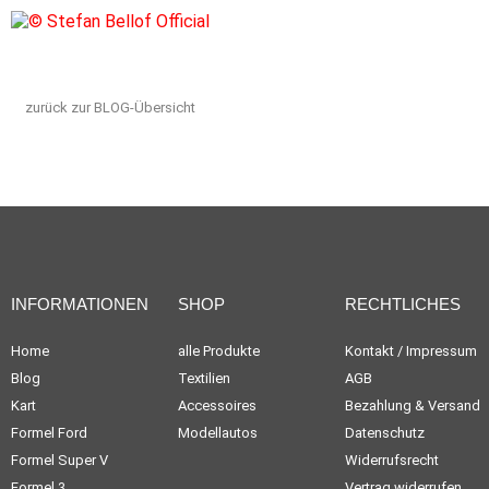
zurück zur BLOG-Übersicht
INFORMATIONEN
SHOP
RECHTLICHES
Home
alle Produkte
Kontakt / Impressum
Blog
Textilien
AGB
Kart
Accessoires
Bezahlung & Versand
Formel Ford
Modellautos
Datenschutz
Formel Super V
Widerrufsrecht
Formel 3
Vertrag widerrufen