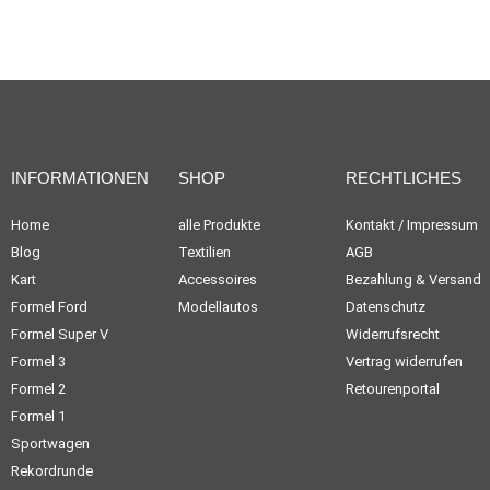
INFORMATIONEN
SHOP
RECHTLICHES
Home
alle Produkte
Kontakt / Impressum
Blog
Textilien
AGB
Kart
Accessoires
Bezahlung & Versand
Formel Ford
Modellautos
Datenschutz
Formel Super V
Widerrufsrecht
Formel 3
Vertrag widerrufen
Formel 2
Retourenportal
Formel 1
Sportwagen
Rekordrunde