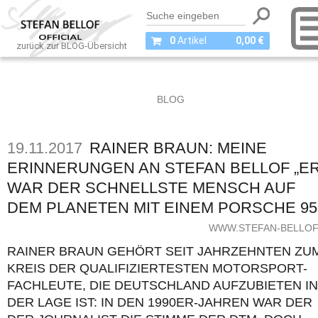
0
Artikel
0,00 €
zurück zur BLOG-Übersicht
BLOG
19.11.2017
RAINER BRAUN: MEINE
ERINNERUNGEN AN STEFAN BELLOF „E
WAR DER SCHNELLSTE MENSCH AUF
DEM PLANETEN MIT EINEM PORSCHE 95
WWW.STEFAN-BELLOF
RAINER BRAUN GEHÖRT SEIT JAHRZEHNTEN ZU
KREIS DER QUALIFIZIERTESTEN MOTORSPORT-
FACHLEUTE, DIE DEUTSCHLAND AUFZUBIETEN IN
DER LAGE IST: IN DEN 1990ER-JAHREN WAR DER