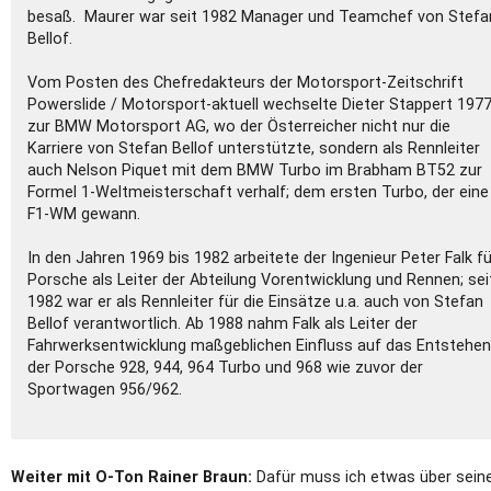
besaß. Maurer war seit 1982 Manager und Teamchef von Stefa
Bellof.
Vom Posten des Chefredakteurs der Motorsport-Zeitschrift
Powerslide / Motorsport-aktuell wechselte Dieter Stappert 197
zur BMW Motorsport AG, wo der Österreicher nicht nur die
Karriere von Stefan Bellof unterstützte, sondern als Rennleiter
auch Nelson Piquet mit dem BMW Turbo im Brabham BT52 zur
Formel 1-Weltmeisterschaft verhalf; dem ersten Turbo, der eine
F1-WM gewann.
In den Jahren 1969 bis 1982 arbeitete der Ingenieur Peter Falk fü
Porsche als Leiter der Abteilung Vorentwicklung und Rennen; sei
1982 war er als Rennleiter für die Einsätze u.a. auch von Stefan
Bellof verantwortlich. Ab 1988 nahm Falk als Leiter der
Fahrwerksentwicklung maßgeblichen Einfluss auf das Entstehen
der Porsche 928, 944, 964 Turbo und 968 wie zuvor der
Sportwagen 956/962.
Weiter mit O-Ton Rainer Braun
:
Dafür muss ich etwas über sein