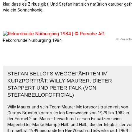
klar, dass es Zirkus gibt. Und Stefan hat sich natürlich darüber gef
wie ein Sonnenkönig.
© Porsch
Rekordrunde Nürburgring 1984
STEFAN BELLOFS WEGGEFÄHRTEN IM
KURZPORTRÄT: WILLY MAURER, DIETER
STAPPERT UND PETER FALK (VON
STEFANBELLOFOFFICIAL)
Willy Maurer und sein Team Maurer Motorsport traten mit von
Gustav Brunner konstruierten Rennwagen von 1979 bis 1982 in
der Formel 2 an. Maurer bewarb mit diesen Einsätzen seine
Magenbitter-Marke Mampe Halb und Halb, die der Inhaber der vo
ihm selbst 1949 gegründeten Rei-Waschmittelwerke seit 1964