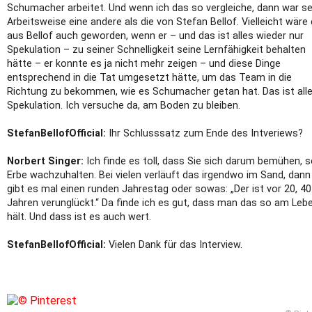
Schumacher arbeitet. Und wenn ich das so vergleiche, dann war se
Arbeitsweise eine andere als die von Stefan Bellof. Vielleicht wäre
aus Bellof auch geworden, wenn er – und das ist alles wieder nur
Spekulation – zu seiner Schnelligkeit seine Lernfähigkeit behalten
hätte – er konnte es ja nicht mehr zeigen – und diese Dinge
entsprechend in die Tat umgesetzt hätte, um das Team in die
Richtung zu bekommen, wie es Schumacher getan hat. Das ist all
Spekulation. Ich versuche da, am Boden zu bleiben.
StefanBellofOfficial:
Ihr Schlusssatz zum Ende des Intveriews?
Norbert Singer:
Ich finde es toll, dass Sie sich darum bemühen, s
Erbe wachzuhalten. Bei vielen verläuft das irgendwo im Sand, dann
gibt es mal einen runden Jahrestag oder sowas: „Der ist vor 20, 40
Jahren verunglückt.“ Da finde ich es gut, dass man das so am Leb
hält. Und dass ist es auch wert.
StefanBellofOfficial:
Vielen Dank für das Interview.