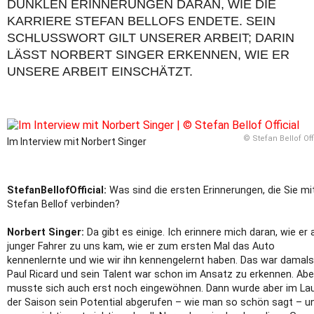
NKLEN ERINNERUNGEN DARAN, WIE DIE KA
RRIERE STEFAN BELLOFS ENDETE. SEIN SC
HLUSSWORT GILT UNSERER ARBEIT; DARIN LÄ
SST NORBERT SINGER ERKENNEN, WIE ER UN
SERE ARBEIT EINSCHÄTZT.
© Stefan Bellof Off
Im Interview mit Norbert Singer
StefanBellofOfficial:
Was sind die ersten Erinnerungen, die Sie mi
Stefan Bellof verbinden?
Norbert Singer:
Da gibt es einige. Ich erinnere mich daran, wie er 
junger Fahrer zu uns kam, wie er zum ersten Mal das Auto
kennenlernte und wie wir ihn kennengelernt haben. Das war damals
Paul Ricard und sein Talent war schon im Ansatz zu erkennen. Abe
musste sich auch erst noch eingewöhnen. Dann wurde aber im La
der Saison sein Potential abgerufen – wie man so schön sagt – u