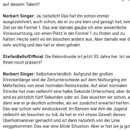
auf diesem Talent?
Norbert Singer:
Ja, natürlich! Das hat ihn schon immer
ausgezeichnet; auch schon, als er zu uns kam und gesagt hat, sei
Ziel sei die Formel 1. Das war damals glaube ich eine wesentliche
Voraussetzung, um einen Platz in der Formel 1 zu finden und zu
halten. Heute sieht es ein bisschen anders aus. Aber damals war 
sehr wichtig und das hat er eben gehabt.
StefanBellofOfficial:
Die Rekordrunde ist jetzt 33 Jahre her. Ist si
Ihnen noch präsent?
Norbert Singer:
Selbstverständlich. Aufgrund der großen
Streckenlänge sind die Zeitunterschiede auf dem Nürburgring ein
Mehrfaches von einer normalen Rennstrecke. Auf einer normalen
Strecke hat man vielleicht eine halbe Sekunde Unterschied, aber d
sind es plötzlich fünf Sekunden oder so. Das wussten wir schon, 
dann war er ja deutlich schneller, als wir zunächst erwartet hatten.
Das war schon sehr eindrucksvoll. Im Rennen war ihm die Jugend
vielleicht ein bisschen zu toll, da hat er mit etwas Gewalt dieses
Überholmanöver gemacht und ist dann natürlich von der Linie
weggekommen. Das war eine blöde Situation. Aber er hat sie ja gu