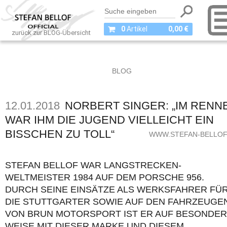
0
Artikel
0,00 €
zurück zur BLOG-Übersicht
BLOG
12.01.2018
NORBERT SINGER: „IM RENN
WAR IHM DIE JUGEND VIELLEICHT EIN
BISSCHEN ZU TOLL“
WWW.STEFAN-BELLOF
STEFAN BELLOF WAR LANGSTRECKEN-
WELTMEISTER 1984 AUF DEM PORSCHE 956.
DURCH SEINE EINSÄTZE ALS WERKSFAHRER FÜ
DIE STUTTGARTER SOWIE AUF DEN FAHRZEUGE
VON BRUN MOTORSPORT IST ER AUF BESONDE
WEISE MIT DIESER MARKE UND DIESEM