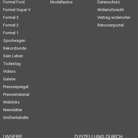
Formel Ford
Modellautos
Datenschutz
Formel Super V
Widerrufsrecht
Formel 3
Vertrag widerrufen
Formel 2
Retourenportal
Formel 1
Sportwagen
Rekordrunde
Sein Leben
Todestag
Videos
Galerie
Pressespiegel
Pressematerial
Weblinks
Newsletter
Größentabelle
UNSERE
ZUSTELLUNG DURCH