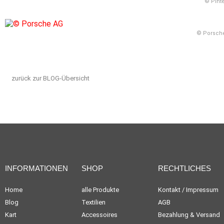
© Pinte
© Porsch
zurück zur BLOG-Übersicht
INFORMATIONEN
SHOP
RECHTLICHES
Home
alle Produkte
Kontakt / Impressum
Blog
Textilien
AGB
Kart
Accessoires
Bezahlung & Versand