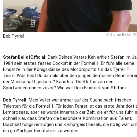
© Stefan Bellof Off
Bob Tyrrell
StefanBellofOfficial:
Dank Deines Vaters Ken erhielt Stefan im Ja
1984 sein erstes festes Cockpit in der Formel 1. Er fuhr alle seine
Einsätze in der Königsklasse des Motorsports für das Tyrrell F1
Team. Was hast Du damals über den jungen deutschen Rennfahrer
der Mannschaft gedacht? Kanntest Du Stefan von den
Sportwagenrennen zuvor? Wie war Dein Eindruck von Stefan?
Bob Tyrrell:
Mein Vater war immer auf der Suche nach frischen
Talenten für die Formel 1. Für jeden Fahrer ist das erste Jahr dort 
Lernprozess, aber es wurde innerhalb der Zeit, die er für uns fuhr, 
schnell klar, dass Stefan die besondere Kombination aus Talent,
Durchsetzungsvermögen und Kampfgeist besaß, die nötig war, u
ein großartiger Rennfahrer zu werden.