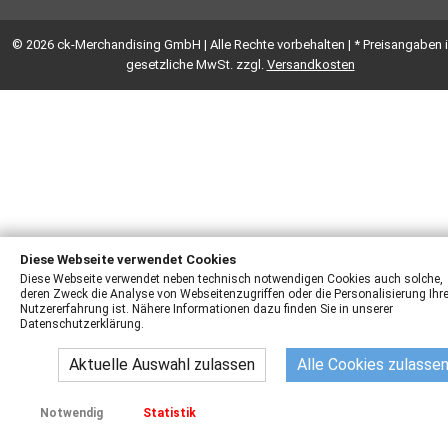
© 2026 ck-Merchandising GmbH | Alle Rechte vorbehalten | * Preisangaben i
gesetzliche MwSt. zzgl.
Versandkosten
Diese Webseite verwendet Cookies
Diese Webseite verwendet neben technisch notwendigen Cookies auch solche,
deren Zweck die Analyse von Webseitenzugriffen oder die Personalisierung Ihre
Nutzererfahrung ist. Nähere Informationen dazu finden Sie in unserer
Datenschutzerklärung.
Aktuelle Auswahl zulassen
Alle Cookies zulasse
Notwendig
Statistik