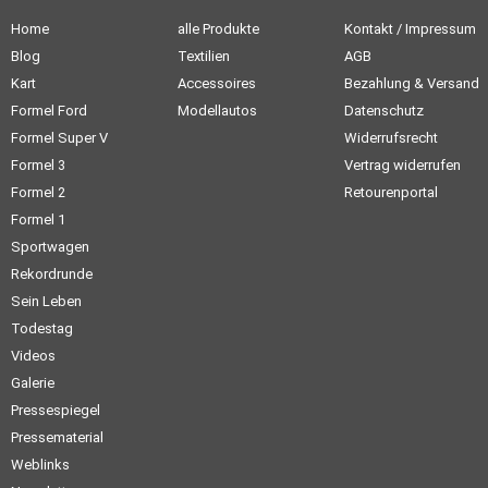
Home
alle Produkte
Kontakt / Impressum
Blog
Textilien
AGB
Kart
Accessoires
Bezahlung & Versand
Formel Ford
Modellautos
Datenschutz
Formel Super V
Widerrufsrecht
Formel 3
Vertrag widerrufen
Formel 2
Retourenportal
Formel 1
Sportwagen
Rekordrunde
Sein Leben
Todestag
Videos
Galerie
Pressespiegel
Pressematerial
Weblinks