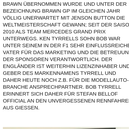
BRAWN ÜBERNOMMEN WURDE UND UNTER DER
BEZEICHNUNG BRAWN GP IM GLEICHEN JAHR
VÖLLIG UNERWARTET MIT JENSON BUTTON DIE
WELTMEISTERSCHAFT GEWANN; SEIT DER SAIS
2010 ALS TEAM MERCEDES GRAND PRIX
UNTERWEGS. KEN TYRRELLS SOHN BOB WAR
UNTER SEINEM IN DER F1 SEHR EINFLUSSREICH
VATER FÜR DAS MARKETING UND DIE BETREUU
DER SPONSOREN VERANTWORTLICH. DER
ENGLÄNDER IST WEITERHIN LIZENZINHABER UND
GEBER DES MARKENNAMENS TYRRELL UND
DAHER HEUTE NOCH Z.B. FÜR DIE MODELLAUTO-
BRANCHE ANSPRECHPARTNER. BOB TYRRELL
ERINNERT SICH DAHER FÜR STEFAN BELLOF
OFFICIAL AN DEN UNVERGESSENEN RENNFAHRE
AUS GIESSEN.