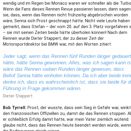
wendig und im Regen bei Monaco waren wir schneller als die Turbo
Wenn die Fans dieses Rennen Revue passieren lassen, dann sagen
sie, dass, wenn das Rennen nicht frühzeitig abgebrochen worden
wäre, Senna sich Prost geschnappt hätte. Nicht viele Leute haben
gemerkt, dass Stefan – der vom 20. auf den 3. Platz vorgefahren 
– sie mit seinen Zeiten beide hätte überholen können! Nach dem
Rennen wurde Dieter Stappert, der zu dieser Zeit der
Motorsportdirektor bei BMW war, mit den Worten zitiert:
Jeder sagt, wenn das Rennen fünf Runden länger gedauert
hätte, hätte Senna gewonnen. Alles, was ich sagen kann is
wäre das Rennen sieben Runden länger gewesen, dass
Bellof Senna hätte einholen können. Da ich aber beide ken
denke ich, dass es wahrscheinlich ist, dass sie beide für d
Führung in Frage gekommen wären.
Dieter Stappert
Bob Tyrrell:
Prost, der wusste, dass sein Sieg in Gefahr war, wink
den französischen Offiziellen zu, damit die das Rennen stoppen. A
er schließlich Erfolg damit hatte, war mein Vater ziemlich wütend. 
glaube nicht, dass das Rennen heute beendet werden würde, wenn