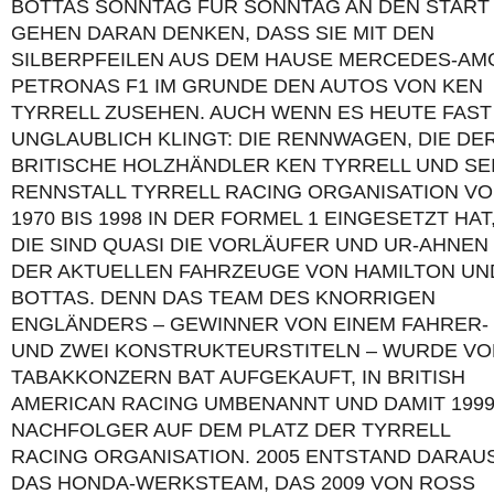
BOTTAS SONNTAG FÜR SONNTAG AN DEN START
GEHEN DARAN DENKEN, DASS SIE MIT DEN
SILBERPFEILEN AUS DEM HAUSE MERCEDES-AM
PETRONAS F1 IM GRUNDE DEN AUTOS VON KEN
TYRRELL ZUSEHEN. AUCH WENN ES HEUTE FAST
UNGLAUBLICH KLINGT: DIE RENNWAGEN, DIE DE
BRITISCHE HOLZHÄNDLER KEN TYRRELL UND SE
RENNSTALL TYRRELL RACING ORGANISATION V
1970 BIS 1998 IN DER FORMEL 1 EINGESETZT HAT
DIE SIND QUASI DIE VORLÄUFER UND UR-AHNEN
DER AKTUELLEN FAHRZEUGE VON HAMILTON UN
BOTTAS. DENN DAS TEAM DES KNORRIGEN
ENGLÄNDERS – GEWINNER VON EINEM FAHRER-
UND ZWEI KONSTRUKTEURSTITELN – WURDE V
TABAKKONZERN BAT AUFGEKAUFT, IN BRITISH
AMERICAN RACING UMBENANNT UND DAMIT 199
NACHFOLGER AUF DEM PLATZ DER TYRRELL
RACING ORGANISATION. 2005 ENTSTAND DARAU
DAS HONDA-WERKSTEAM, DAS 2009 VON ROSS