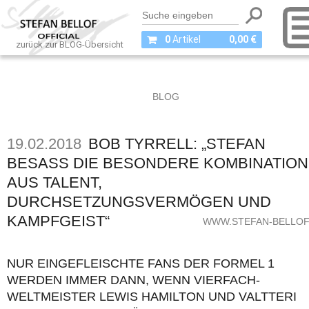
0
Artikel
0,00 €
zurück zur BLOG-Übersicht
BLOG
19.02.2018
BOB TYRRELL: „STEFAN
BESASS DIE BESONDERE KOMBINATION A
US TALENT, D
URCHSETZUNGSVERMÖGEN UND K
AMPFGEIST“
WWW.STEFAN-BELLOF
NUR EINGEFLEISCHTE FANS DER FORMEL 1
WERDEN IMMER DANN, WENN VIERFACH-
WELTMEISTER LEWIS HAMILTON UND VALTTERI