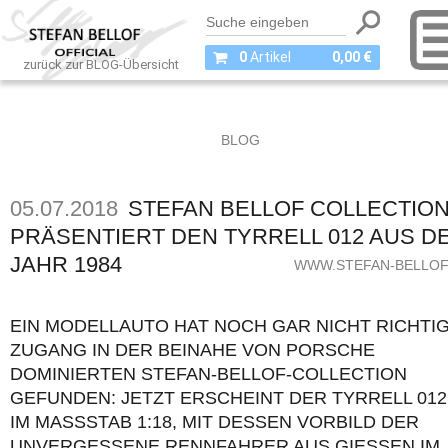
0
Artikel
0,00 €
zurück zur BLOG-Übersicht
BLOG
05.07.2018
STEFAN BELLOF COLLECTIO
PRÄSENTIERT DEN TYRRELL 012 AUS D
JAHR 1984
WWW.STEFAN-BELLOF
EIN MODELLAUTO HAT NOCH GAR NICHT RICHTI
ZUGANG IN DER BEINAHE VON PORSCHE
DOMINIERTEN STEFAN-BELLOF-COLLECTION
GEFUNDEN: JETZT ERSCHEINT DER TYRRELL 012
IM MASSSTAB 1:18, MIT DESSEN VORBILD DER U
NVERGESSENE RENNFAHRER AUS GIESSEN IM RE