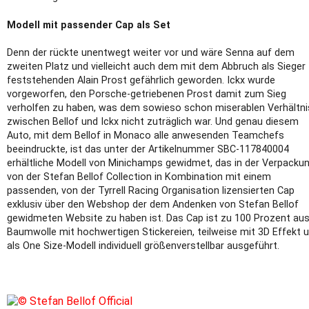
Modell mit passender Cap als Set
Denn der rückte unentwegt weiter vor und wäre Senna auf dem
zweiten Platz und vielleicht auch dem mit dem Abbruch als Sieger
feststehenden Alain Prost gefährlich geworden. Ickx wurde
vorgeworfen, den Porsche-getriebenen Prost damit zum Sieg
verholfen zu haben, was dem sowieso schon miserablen Verhältni
zwischen Bellof und Ickx nicht zuträglich war. Und genau diesem
Auto, mit dem Bellof in Monaco alle anwesenden Teamchefs
beeindruckte, ist das unter der Artikelnummer SBC-117840004
erhältliche Modell von Minichamps gewidmet, das in der Verpacku
von der Stefan Bellof Collection in Kombination mit einem
passenden, von der Tyrrell Racing Organisation lizensierten Cap
exklusiv über den Webshop der dem Andenken von Stefan Bellof
gewidmeten Website zu haben ist. Das Cap ist zu 100 Prozent au
Baumwolle mit hochwertigen Stickereien, teilweise mit 3D Effekt 
als One Size-Modell individuell größenverstellbar ausgeführt.