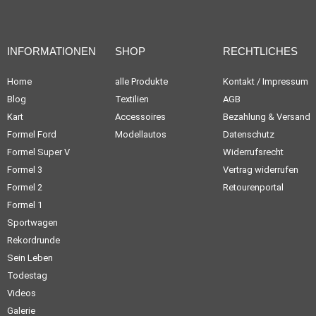
INFORMATIONEN
SHOP
RECHTLICHES
Home
alle Produkte
Kontakt / Impressum
Blog
Textilien
AGB
Kart
Accessoires
Bezahlung & Versand
Formel Ford
Modellautos
Datenschutz
Formel Super V
Widerrufsrecht
Formel 3
Vertrag widerrufen
Formel 2
Retourenportal
Formel 1
Sportwagen
Rekordrunde
Sein Leben
Todestag
Videos
Galerie