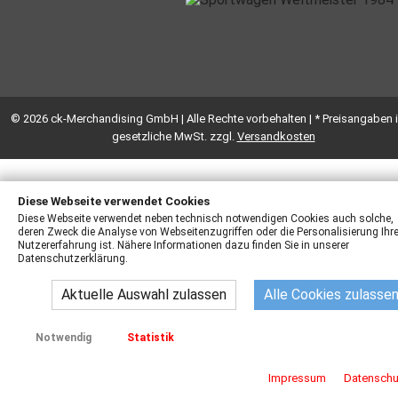
© 2026 ck-Merchandising GmbH | Alle Rechte vorbehalten | * Preisangaben i
gesetzliche MwSt. zzgl.
Versandkosten
Diese Webseite verwendet Cookies
Diese Webseite verwendet neben technisch notwendigen Cookies auch solche,
deren Zweck die Analyse von Webseitenzugriffen oder die Personalisierung Ihre
Nutzererfahrung ist. Nähere Informationen dazu finden Sie in unserer
Datenschutzerklärung.
Aktuelle Auswahl zulassen
Alle Cookies zulasse
Notwendig
Statistik
Impressum
Datenschu