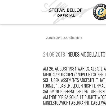
zurück zur BLOG-Übersicht
24.09.2018
NEUES MODELLAUTO:
AM 26. AUGUST 1984 WAR ES, ALS STEFA
NIEDERLÄNDISCHEN ZANDVOORT SEINEN T
SCHLUSSKLASSEMENTS ABGESTELLT HAT. 1
FORMEL 1, DAS ER JEDOCH NICHT EINMAL
AUGMOTOR GEGENÜBER DEN TURBOS SOW
M ENDE DER SAISON ALLE PUNKTE WEGE
INDESTGEWICHT ABERKANNT. DABEI WAR 