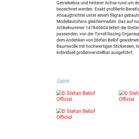
Getriebebox und hinterer Achse rund um d
bezeichnet werden. Exakt profilierte Berei
Ansaugtrichter unter einem filigran gebaute
Modellautofans gleichermaßen. Das auf nur 
Artikelnummer 147840604 liefert die Stefan
passenden, von der Tyrrell Racing Organisa
dem Andenken von Stefan Bellof gewidmete
Baumwolle mit hochwertigen Stickereien, te
individuell größenverstellbar ausgeführt.
Galerie