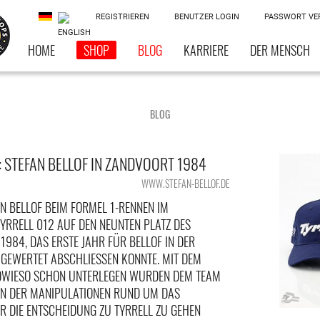
REGISTRIEREN
BENUTZER LOGIN
PASSWORT VE
HOME
SHOP
BLOG
KARRIERE
DER MENSCH
BLOG
 STEFAN BELLOF IN ZANDVOORT 1984
WWW.STEFAN-BELLOF.DE
N BELLOF BEIM FORMEL 1-RENNEN IM
YRRELL 012 AUF DEN NEUNTEN PLATZ DES
984, DAS ERSTE JAHR FÜR BELLOF IN DER
 GEWERTET ABSCHLIESSEN KONNTE. MIT DEM S
IESO SCHON UNTERLEGEN WURDEN DEM TEAM A
N DER MANIPULATIONEN RUND UM DAS M
DIE ENTSCHEIDUNG ZU TYRRELL ZU GEHEN A