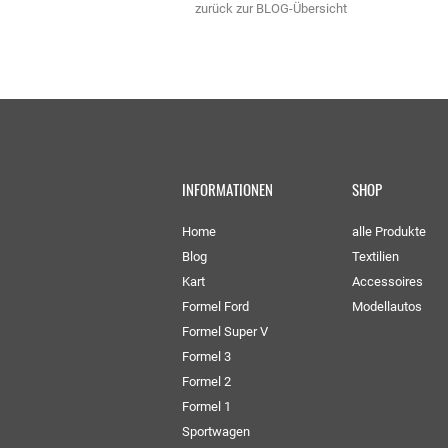
zurück zur BLOG-Übersicht
INFORMATIONEN
SHOP
Home
alle Produkte
Blog
Textilien
Kart
Accessoires
Formel Ford
Modellautos
Formel Super V
Formel 3
Formel 2
Formel 1
Sportwagen