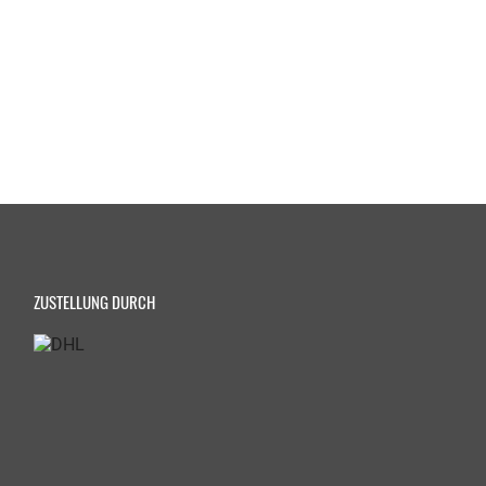
ZUSTELLUNG DURCH