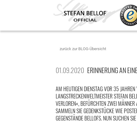
zurück zur BLOG-Übersicht
01.09.2020
ERINNERUNG AN EIN
AM HEUTIGEN DIENSTAG VOR 35 JAHREN 
ANGSTRECKENWELTMEISTER STEFAN BELLO
ERLOREN«, BEFÜRCHTEN ZWEI MÄNNER AU
AMMELN SIE GEDENKSTÜCKE WIE POSTER
EGENSTÄNDE BELLOFS. NUN SUCHEN SIE 