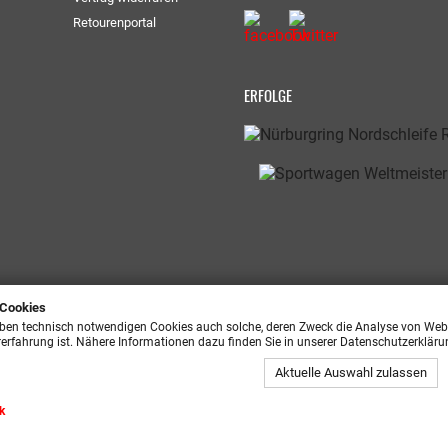
Retourenportal
ERFOLGE
 Cookies
ben technisch notwendigen Cookies auch solche, deren Zweck die Analyse von Webs
rerfahrung ist. Nähere Informationen dazu finden Sie in unserer Datenschutzerkläru
Aktuelle Auswahl zulassen
ik
sing GmbH | Alle Rechte vorbehalten | * Preisangaben inkl. gesetzliche MwSt. 