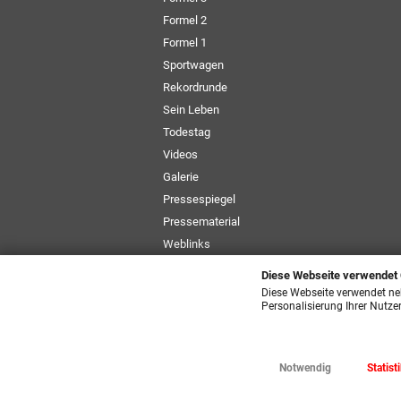
Formel 2
Formel 1
Sportwagen
Rekordrunde
Sein Leben
Todestag
Videos
Galerie
Pressespiegel
Pressematerial
Weblinks
Newsletter
Diese Webseite verwendet
Größentabelle
Diese Webseite verwendet ne
Personalisierung Ihrer Nutze
Notwendig
Statist
© 2026 ck-Merchandi