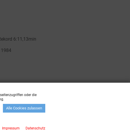
eitenzugriffen oder die
ng.
Alle Cookies zulassen
zzgl.
Versandkosten
Impressum
Datenschutz