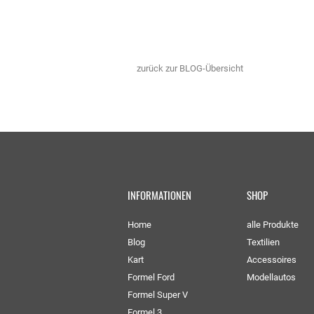
zurück zur BLOG-Übersicht
INFORMATIONEN
SHOP
Home
alle Produkte
Blog
Textilien
Kart
Accessoires
Formel Ford
Modellautos
Formel Super V
Formel 3