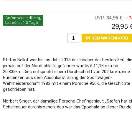
UVP:
34,95 €
- 
Sofort versandfertig,
Lieferfrist 1-3 Tage
29,95 
Stefan Bellof war bis ins Jahr 2018 der Inhaber der besten Zeit, di
jemals auf der Nordschleife gefahren wurde; 6:11,13 min für
20,835km. Dies entspricht einem Durchschnitt von 202 km/h; eine
Rundenzeit aus dem Abschlusstraining der Sportwagen-
Weltmeisterschaft 1983 mit einem Porsche 956K, die Geschichte
geschrieben hat.
Norbert Singer, der damalige Porsche-Chefingenieur: „Stefan hat e
Schallmauer durchbrochen, das war das Epochale an dieser Runde.