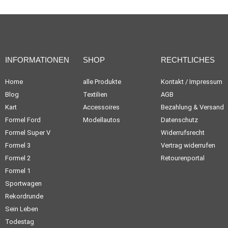
INFORMATIONEN
SHOP
RECHTLICHES
Home
alle Produkte
Kontakt / Impressum
Blog
Textilien
AGB
Kart
Accessoires
Bezahlung & Versand
Formel Ford
Modellautos
Datenschutz
Formel Super V
Widerrufsrecht
Formel 3
Vertrag widerrufen
Formel 2
Retourenportal
Formel 1
Sportwagen
Rekordrunde
Sein Leben
Todestag