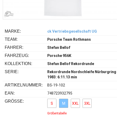
MARKE:
ck Vertriebsgesellschaft UG
TEAM:
Porsche Team Rothmans
FAHRER:
Stefan Bellof
FAHRZEUG:
Porsche 956K
KOLLEKTION:
Stefan Bellof Rekordrunde
SERIE:
Rekordrunde Nordschleife Nürburgring
1983: 6:11.13 min
ARTIKELNUMMER:
BS-19-102
EAN:
748723932795
GRÖSSE:
S
M
XXL
3XL
Größentabelle