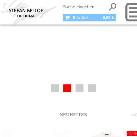
0
Artikel
0,00 €
NEUHEITEN
me
- 14%