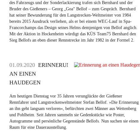
des Fahrzeugs und der Sonderlackierung trafen sich Bernhard und der
Bruder des Gießeners – Georg „Goa“ Bellof – zum Gespräch. Bernhard
hat seiner Bewunderung für den Langstrecken-Weltmeister von 1984
bereits 2015 Ausdruck verliehen, als er bei einem WEC-Lauf in Spa-
Francorchamps das Design seines Helms demjenigen von Bellof anglich.
Mit der Aktion in Hockenheim würdigt das KÜS Team75 Bernhard den
Sieg Bellofs an eben dieser Rennstrecke im Jahr 1982 in der Formel 2.
01.09.2020
ERINNERUNG
AN EINEN
HAUDEGEN
Am heutigen Dienstag vor 35 Jahren verunglückte der Gießener
Rennfahrer und Langstreckenweltmeister Stefan Bellof. »Die Erinnerung
an ihn geht langsam verloren«, befürchten zwei Männer aus Wettenberg
und Pohlheim. Seit Jahren sammeln sie Gedenkstücke wie Poster,
Autogramme und persönliche Gegenstände Bellofs. Nun suchen sie einen
Raum für eine Dauerausstellung.