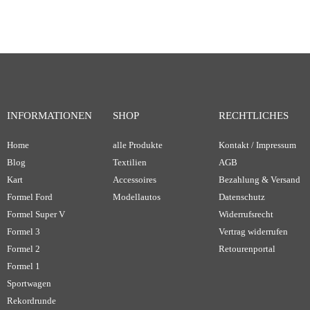
INFORMATIONEN
SHOP
RECHTLICHES
Home
alle Produkte
Kontakt / Impressum
Blog
Textilien
AGB
Kart
Accessoires
Bezahlung & Versand
Formel Ford
Modellautos
Datenschutz
Formel Super V
Widerrufsrecht
Formel 3
Vertrag widerrufen
Formel 2
Retourenportal
Formel 1
Sportwagen
Rekordrunde