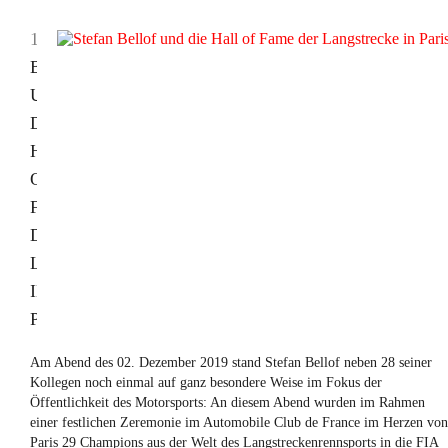
12.12.2019
STEFAN
BELLOF
UND
DIE
HALL
OF
FAME
DER
LANGSTRECKE
IN
PARIS
Am Abend des 02. Dezember 2019 stand Stefan Bellof neben 28 seiner
Kollegen noch einmal auf ganz besondere Weise im Fokus der
Öffentlichkeit des Motorsports: An diesem Abend wurden im Rahmen
einer festlichen Zeremonie im Automobile Club de France im Herzen von
Paris 29 Champions aus der Welt des Langstreckenrennsports in die FIA