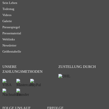
Sein Leben
Todestag
Videos
Galerie
Pressespiegel
Pressematerial
Weblinks
Newsletter
Größentabelle
UNSERE
ZUSTELLUNG DURCH
ZAHLUNGSMETHODEN
FOLGE UNS AUF
ERFOLGE