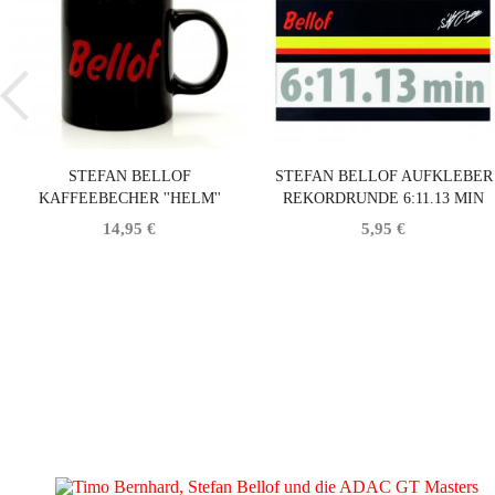
STEFAN BELLOF
STEFAN BELLOF AUFKLEBER
KAFFEEBECHER ''HELM''
REKORDRUNDE 6:11.13 MIN
SCHWARZ
SILBER 120 X 25 MM
14,95 €
5,95 €
BLOG
16.09.2020
TIMO