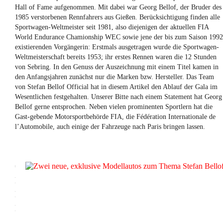
Hall of Fame aufgenommen. Mit dabei war Georg Bellof, der Bruder des
1985 verstorbenen Rennfahrers aus Gießen. Berücksichtigung finden alle
Sportwagen-Weltmeister seit 1981, also diejenigen der aktuellen FIA
World Endurance Chamionship WEC sowie jene der bis zum Saison 1992
existierenden Vorgängerin: Erstmals ausgetragen wurde die Sportwagen-
Weltmeisterschaft bereits 1953; ihr erstes Rennen waren die 12 Stunden
von Sebring. In den Genuss der Auszeichnung mit einem Titel kamen in
den Anfangsjahren zunächst nur die Marken bzw. Hersteller. Das Team
von Stefan Bellof Official hat in diesem Artikel den Ablauf der Gala im
Wesentlichen festgehalten. Unserer Bitte nach einem Statement hat Georg
Bellof gerne entsprochen. Neben vielen prominenten Sportlern hat die
Gast-gebende Motorsportbehörde FIA, die Fédération Internationale de
l’Automobile, auch einige der Fahrzeuge nach Paris bringen lassen.
08.07.2019
ZWEI
NEUE,
EXKLUSIVE
MODELLAUTOS
ZUM