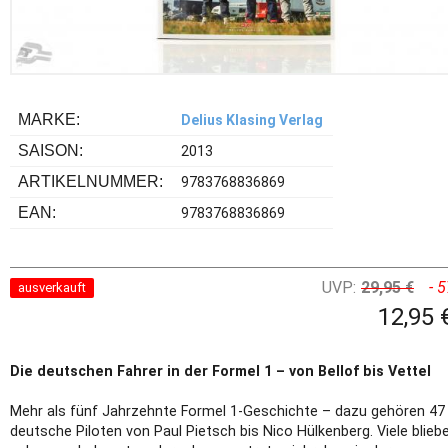
MARKE:
Delius Klasing Verlag
SAISON:
2013
ARTIKELNUMMER:
9783768836869
EAN:
9783768836869
UVP:
29,95 €
- 
ausverkauft
12,95 
Die deutschen Fahrer in der Formel 1 – von Bellof bis Vettel
Mehr als fünf Jahrzehnte Formel 1-Geschichte – dazu gehören 47
deutsche Piloten von Paul Pietsch bis Nico Hülkenberg. Viele blieb