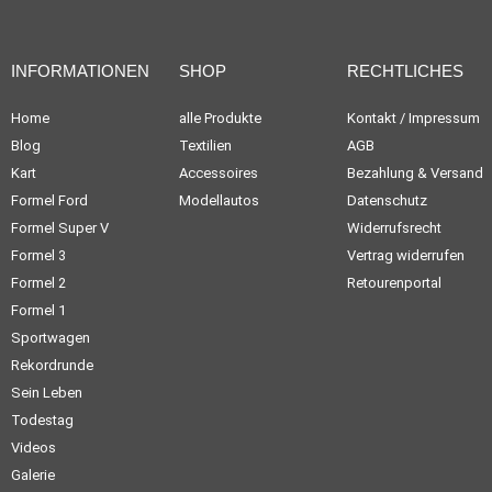
INFORMATIONEN
SHOP
RECHTLICHES
Home
alle Produkte
Kontakt / Impressum
Blog
Textilien
AGB
Kart
Accessoires
Bezahlung & Versand
Formel Ford
Modellautos
Datenschutz
Formel Super V
Widerrufsrecht
Formel 3
Vertrag widerrufen
Formel 2
Retourenportal
Formel 1
Sportwagen
Rekordrunde
Sein Leben
Todestag
Videos
Galerie