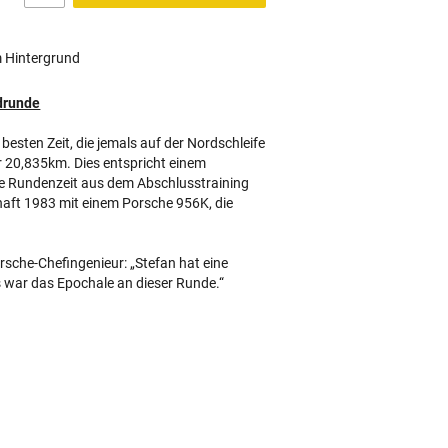
m Hintergrund
rdrunde
r besten Zeit, die jemals auf der Nordschleife
r 20,835km. Dies entspricht einem
ne Rundenzeit aus dem Abschlusstraining
aft 1983 mit einem Porsche 956K, die
rsche-Chefingenieur: „Stefan hat eine
 war das Epochale an dieser Runde.“