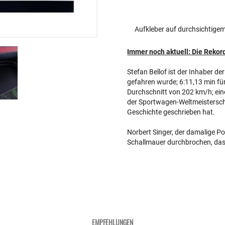
Aufkleber auf durchsichtige
Immer noch aktuell: Die Reko
Stefan Bellof ist der Inhaber de
gefahren wurde; 6:11,13 min fü
Durchschnitt von 202 km/h; ei
der Sportwagen-Weltmeistersch
Geschichte geschrieben hat.
Norbert Singer, der damalige Po
Schallmauer durchbrochen, das
EMPFEHLUNGEN