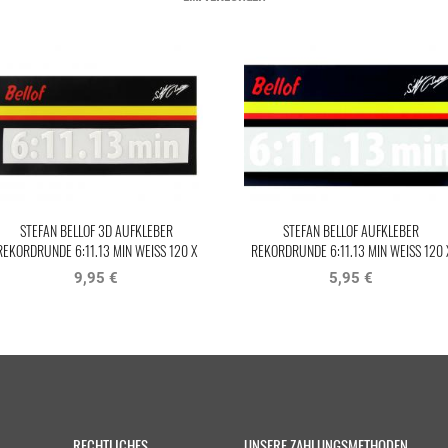
STEFAN BELLOF 3D AUFKLEBER
STEFAN BELLOF AUFKLEBER
REKORDRUNDE 6:11.13 MIN WEISS 120 X 2
REKORDRUNDE 6:11.13 MIN WEISS 120 X 
5 MM
5 MM
9,95 €
5,95 €
RECHTLICHES
UNSERE ZAHLUNGSMETHODEN