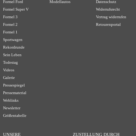
Formel Ford
Modellautos
Datenschutz
Formel Super V
Widerrufsrecht
Formel 3
Vertrag widerrufen
Formel 2
Retourenportal
Formel 1
Sportwagen
Rekordrunde
Sein Leben
Todestag
Videos
Galerie
Pressespiegel
Pressematerial
Weblinks
Newsletter
Größentabelle
UNSERE
ZUSTELLUNG DURCH