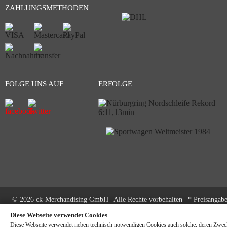
ZAHLUNGSMETHODEN
FOLGE UNS AUF
ERFOLGE
© 2026 ck-Merchandising GmbH | Alle Rechte vorbehalten | * Preisangab
inkl. gesetzliche MwSt. zzgl.
Versandkosten
Diese Webseite verwendet Cookies
Diese Webseite verwendet neben technisch notwendigen Cookies auch solche, deren Zwec