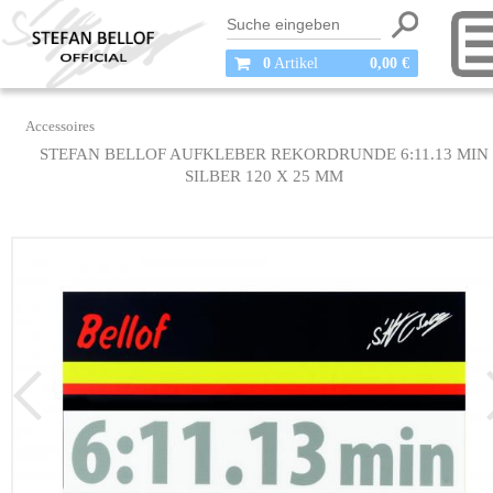
0
Artikel
0,00 €
Accessoires
STEFAN BELLOF AUFKLEBER REKORDRUNDE 6:11.13 MIN
SILBER 120 X 25 MM