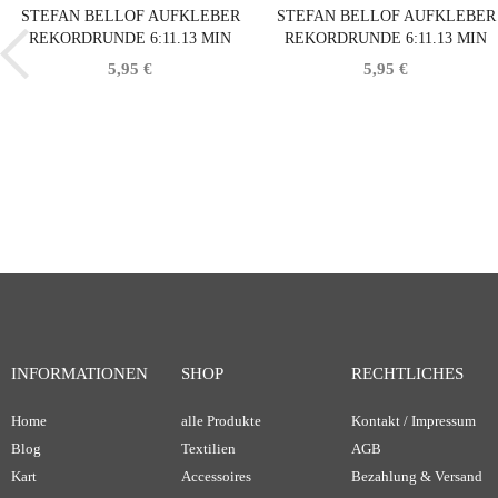
STEFAN BELLOF AUFKLEBER
STEFAN BELLOF AUFKLEBER
REKORDRUNDE 6:11.13 MIN
REKORDRUNDE 6:11.13 MIN
WEISS 120 X 25 MM
SCHWARZ 120 X 25 MM
5,95 €
5,95 €
INFORMATIONEN
SHOP
RECHTLICHES
Home
alle Produkte
Kontakt / Impressum
Blog
Textilien
AGB
Kart
Accessoires
Bezahlung & Versand