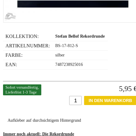
KOLLEKTION:
Stefan Bellof Rekordrunde
ARTIKELNUMMER:
BS-17-812-S
FARBE:
silber
EAN:
7487238925016
5,95 
Sofort versandfertig,
Lieferfrist 1-3 Tage
Aufkleber auf durchsichtigem Hintergrund
Immer noch aktuell: Die Rekordrunde