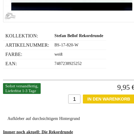
KOLLEKTION:
Stefan Bellof Rekordrunde
ARTIKELNUMMER:
BS-17-820-W
FARBE:
weiß
EAN:
7487238925252
9,95 
Sofort versandfertig,
Lieferfrist 1-3 Tage
Aufkleber auf durchsichtigem Hintergrund
Immer noch aktuell: Die Rekordrunde