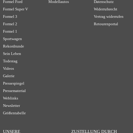
Formel Ford
Modellautos
Datenschutz
Formel Super V
Widerrufsrecht
Formel 3
Vertrag widerrufen
Formel 2
Retourenportal
Formel 1
Sportwagen
Rekordrunde
Sein Leben
Todestag
Videos
Galerie
Pressespiegel
Pressematerial
Weblinks
Newsletter
Größentabelle
UNSERE
ZUSTELLUNG DURCH