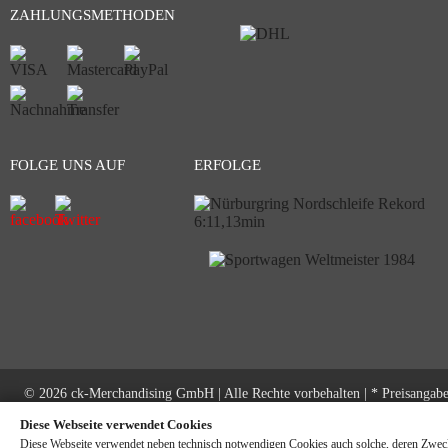
ZAHLUNGSMETHODEN
FOLGE UNS AUF
ERFOLGE
© 2026 ck-Merchandising GmbH | Alle Rechte vorbehalten | * Preisangab
inkl. gesetzliche MwSt. zzgl.
Versandkosten
Diese Webseite verwendet Cookies
Diese Webseite verwendet neben technisch notwendigen Cookies auch solche, deren Zwec