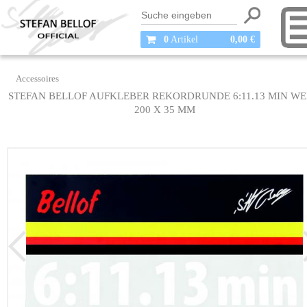
0
Artikel
0,00 €
Accessoires
STEFAN BELLOF AUFKLEBER REKORDRUNDE 6:11.13 MIN WEIS
00 X 35 MM