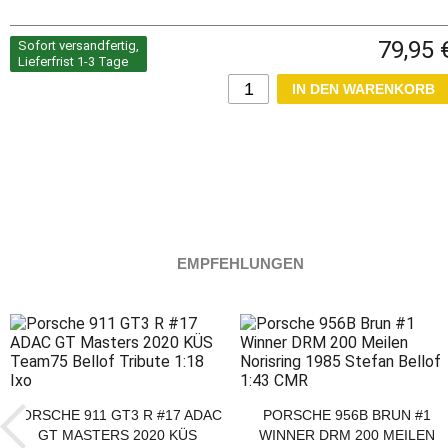
79,95 
Sofort versandfertig,
Lieferfrist 1-3 Tage
EMPFEHLUNGEN
PORSCHE 911 GT3 R #17 ADAC
PORSCHE 956B BRUN #1
GT MASTERS 2020 KÜS
WINNER DRM 200 MEILEN