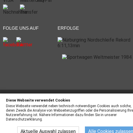
FOLGE UNS AUF
ERFOLGE
© 2026 ck-Merchandising GmbH | Alle Rechte vorbehalten | *
Diese Webseite verwendet Cookies
Preisangaben inkl. gesetzliche MwSt. zzgl.
Versandkosten
Diese Webseite verwendet neben technisch notwendigen Cookies auch solche,
deren Zweck die Analyse von Webseitenzugriffen oder die Personalisierung Ihre
Nutzererfahrung ist. Nähere Informationen dazu finden Sie in unserer
Datenschutzerklärung.
Aktuelle Auswahl zulassen
Alle Cookies zulasse