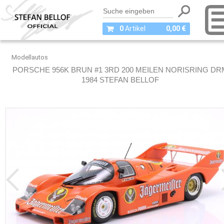
0
Artikel
0,00 €
Modellautos
PORSCHE 956K BRUN #1 3RD 200 MEILEN NORISRING DR
1984 STEFAN BELLOF