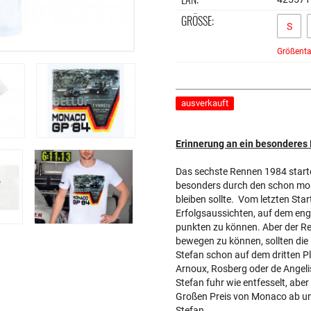
GRÖSSE:
S
Größenta
ausverkauft
Erinnerung an ein besonderes
Das sechste Rennen 1984 start
besonders durch den schon mo
bleiben sollte. Vom letzten Star
Erfolgsaussichten, auf dem eng
punkten zu können. Aber der Re
bewegen zu können, sollten die
Stefan schon auf dem dritten Pla
Arnoux, Rosberg oder de Angeli
Stefan fuhr wie entfesselt, abe
Großen Preis von Monaco ab und
Stefan.