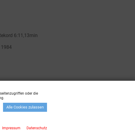
eitenzugriffen oder die
ng.
Alle Cookies zulassen
zzgl.
Versandkosten
Impressum
Datenschutz