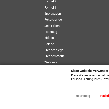
Formel 2
Formel 1
Sportwagen
Rekordrunde
Sein Leben
Todestag
Videos
Galerie
Pressespiegel
Pressematerial
Weblinks
Newsletter
Diese Webseite verwendet
Größentabelle
Diese Webseite verwendet ne
Personalisierung Ihrer Nutze
Notwendig
Statist
© 2026 ck-Merchandi