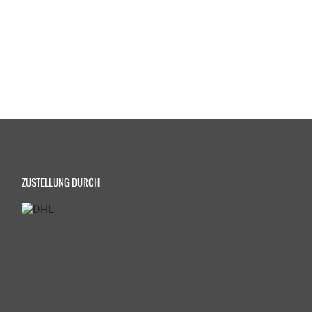
ZUSTELLUNG DURCH