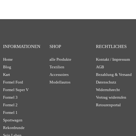
INFORMATIONEN
SHOP
RECHTLICHES
Home
alle Produkte
Kontakt / Impressum
Blog
Textilien
AGB
Kart
Accessoires
Bezahlung & Versand
Formel Ford
Modellautos
Datenschutz
Formel Super V
Widerrufsrecht
Formel 3
Vertrag widerrufen
Formel 2
Retourenportal
Formel 1
Sportwagen
Rekordrunde
Sein Leben