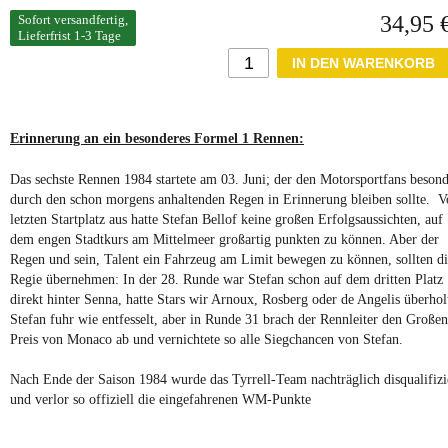
34,95 
Sofort versandfertig,
Lieferfrist 1-3 Tage
Erinnerung an ein besonderes Formel 1 Rennen:
Das sechste Rennen 1984 startete am 03. Juni; der den Motorsportfans besond
durch den schon morgens anhaltenden Regen in Erinnerung bleiben sollte. 
letzten Startplatz aus hatte Stefan Bellof keine großen Erfolgsaussichten, auf
dem engen Stadtkurs am Mittelmeer großartig punkten zu können. Aber der
Regen und sein, Talent ein Fahrzeug am Limit bewegen zu können, sollten d
Regie übernehmen: In der 28. Runde war Stefan schon auf dem dritten Platz
direkt hinter Senna, hatte Stars wir Arnoux, Rosberg oder de Angelis überhol
Stefan fuhr wie entfesselt, aber in Runde 31 brach der Rennleiter den Großen
Preis von Monaco ab und vernichtete so alle Siegchancen von Stefan.
Nach Ende der Saison 1984 wurde das Tyrrell-Team nachträglich disqualifizi
und verlor so offiziell die eingefahrenen WM-Punkte